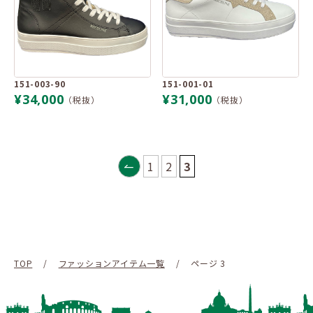
151-003-90
151-001-01
¥34,000
¥31,000
（税抜）
（税抜）
1
2
3
TOP
/
ファッションアイテム一覧
/
ページ 3