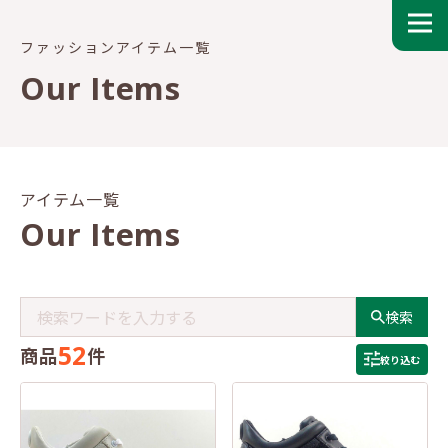
ファッションアイテム一覧
Our Items
アイテム一覧
Our Items
検索
52
商品
件
絞り込む