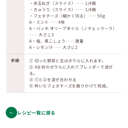
・赤玉ねぎ（スライス）‥‥ 1/4個
・きゅうり（スライス）‥‥ 1/4個
・フェタチーズ（細かく切る）‥‥ 50g
A・ミント‥‥ 4枚
A・バッキ オリーブオイル（ノチェッラーラ）
‥‥ 大さじ3
A・塩、黒こしょう‥‥ 適量
A・レモン汁‥‥ 大さじ2
手順
① 切った野菜と豆はボウルに入れます。
② Aを別のボウルに入れてブレンダーで混ぜ
る。
③ ①と②を混ぜ合わせる
④ 砕いたフェタチーズを振りかけて完成。
レシピ一覧に戻る