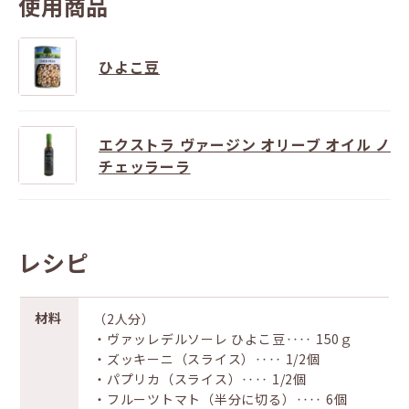
使用商品
ひよこ豆
エクストラ ヴァージン オリーブ オイル ノ
チェッラーラ
レシピ
材料
（2人分）
・ヴァッレデルソーレ ひよこ豆‥‥ 150ｇ
・ズッキーニ（スライス）‥‥ 1/2個
・パプリカ（スライス）‥‥ 1/2個
・フルーツトマト（半分に切る）‥‥ 6個