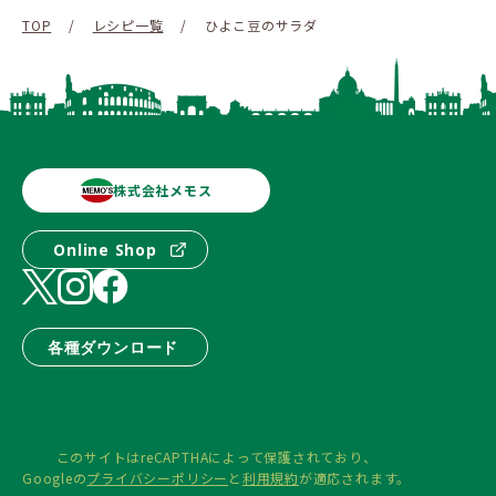
TOP
/
レシピ一覧
/
ひよこ豆のサラダ
株式会社メモス
Online Shop
各種ダウンロード
このサイトはreCAPTHAによって保護されており、
Googleの
プライバシーポリシー
と
利用規約
が適応されます。