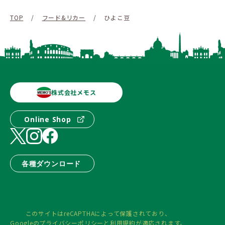
TOP
/
フード&リカー
/
ひよこ豆
株式会社メモス
Online Shop
各種ダウンロード
このサイトはreCAPTHAによって保護されており、
Googleの
プライバシーポリシー
と
利用規約
が適応されます。