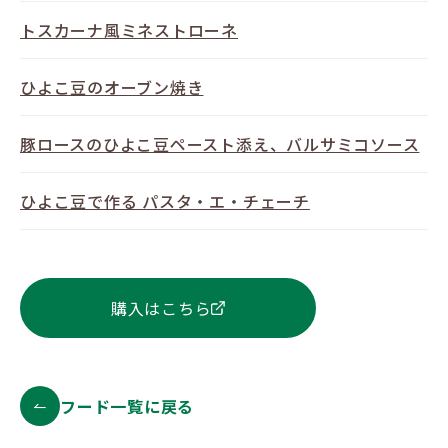
トスカーナ風ミネストローネ
ひよこ豆のオーブン焼き
豚ロースのひよこ豆ペースト添え、バルサミコソース
ひよこ豆で作る パスタ・エ・チェーチ
購入はこちら
フード一覧に戻る