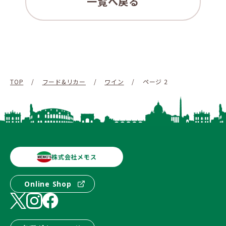
一覧へ戻る
TOP
/
フード&リカー
/
ワイン
/
ページ 2
株式会社メモス
Online Shop