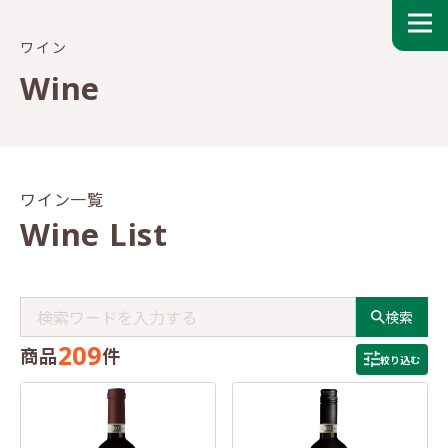
ワイン
Wine
ワイン一覧
Wine List
検索
209
商品
件
絞り込む