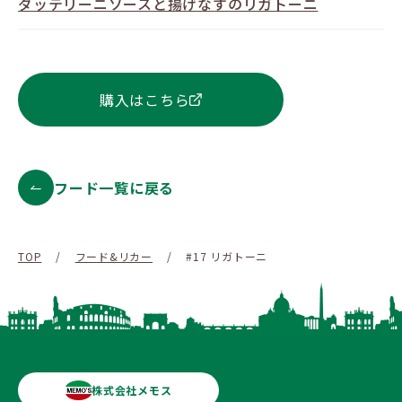
ダッテリーニソースと揚げなすのリガトーニ
購入はこちら
フード一覧に戻る
TOP
/
フード&リカー
/
#17 リガトーニ
株式会社メモス