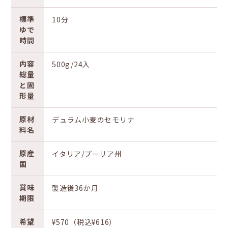
標準
10分
ゆで
時間
内容
500g/24入
総量
と固
形量
原材
デュラム小麦のセモリナ
料名
原産
イタリア/プーリア州
国
賞味
製造後36か月
期限
希望
¥570（税込¥616）