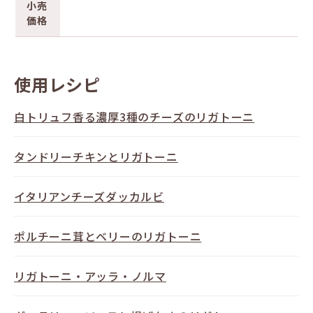
小売
価格
使用レシピ
白トリュフ香る濃厚3種のチーズのリガトーニ
タンドリーチキンとリガトーニ
イタリアンチーズダッカルビ
ポルチーニ茸とベリーのリガトーニ
リガトーニ・アッラ・ノルマ