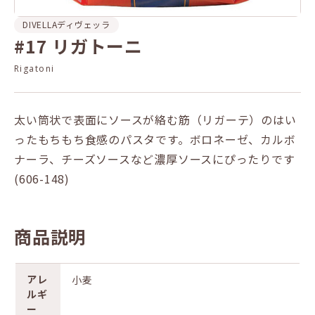
DIVELLA
ディヴェッラ
#17 リガトーニ
Rigatoni
太い筒状で表面にソースが絡む筋（リガーテ）のはい
ったもちもち食感のパスタです。ボロネーゼ、カルボ
ナーラ、チーズソースなど濃厚ソースにぴったりです
(606-148)
商品説明
アレ
小麦
ルギ
ー