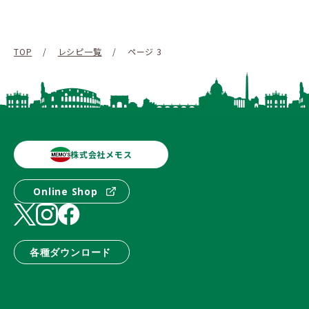
TOP
/
レシピ一覧
/
ページ 3
株式会社メモス
Online Shop
各種ダウンロード