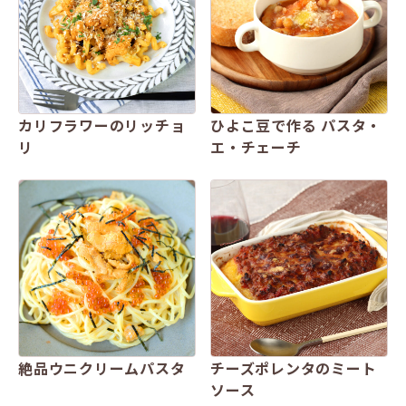
カリフラワーのリッチョ
ひよこ豆で作る パスタ・
リ
エ・チェーチ
絶品ウニクリームパスタ​
チーズポレンタのミート
ソース