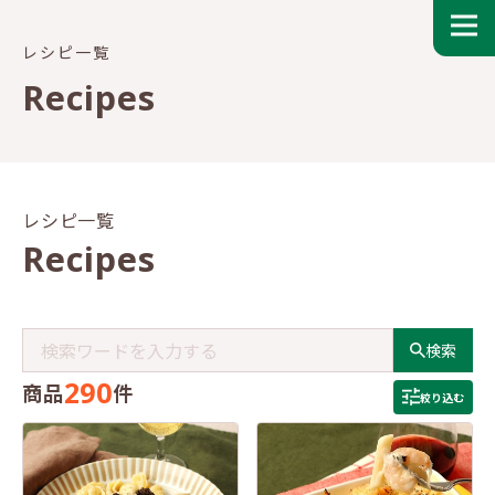
レシピ一覧
Recipes
レシピ一覧
Recipes
検索
290
商品
件
絞り込む