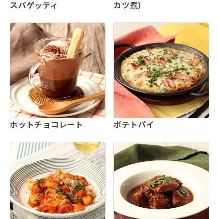
スパゲッティ
カツ煮）
ホットチョコレート
ポテトパイ