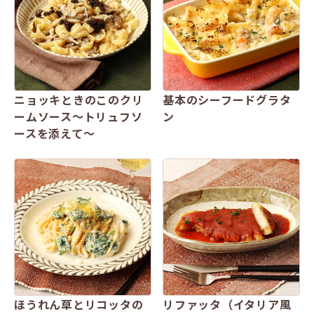
ニョッキときのこのクリ
基本のシーフードグラタ
ームソース～トリュフソ
ン
ースを添えて～
ほうれん草とリコッタの
リファッタ（イタリア風