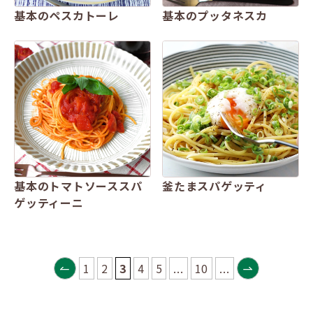
基本のペスカトーレ
基本のプッタネスカ
基本のトマトソーススパ
釜たまスパゲッティ
ゲッティーニ
1
2
3
4
5
...
10
...